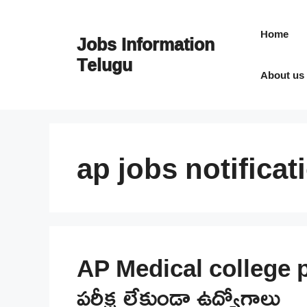
Skip
to
Home
Jobs Information
content
Telugu
About us
ap jobs notificat
AP Medical college po
పరీక్ష లేకుండా ఉద్యోగాలు