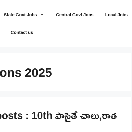
State Govt Jobs
Central Govt Jobs
Local Jobs
Contact us
ions 2025
sts : 10th పాసైతే చాలు,రాత