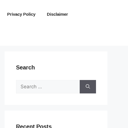
Privacy Policy
Disclaimer
Search
Search
for:
Recent Posts